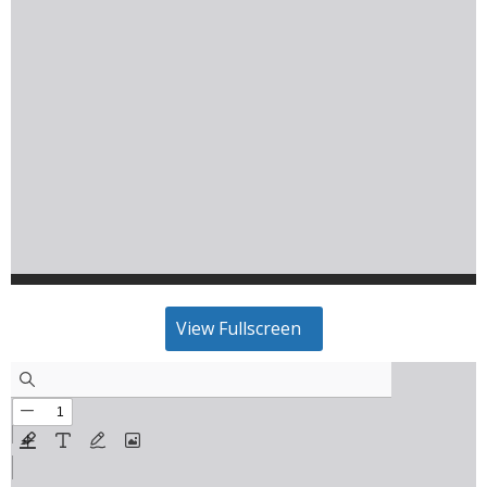
View Fullscreen