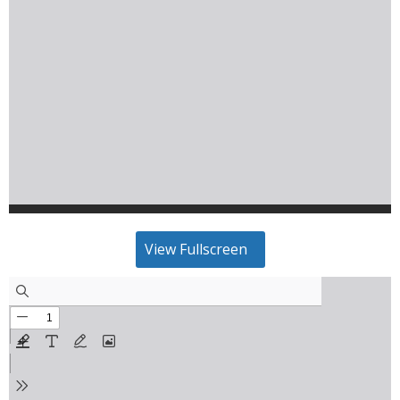
View Fullscreen