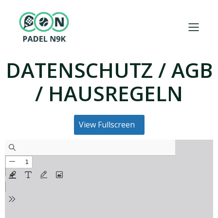
DATENSCHUTZ / AGB
/ HAUSREGELN
View Fullscreen