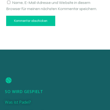
Name, E-Mail-Adresse und Website in diesem
Browser für meinen nächsten Kommentar speichern.
SO WIRD GESPIELT
Was ist Padel?